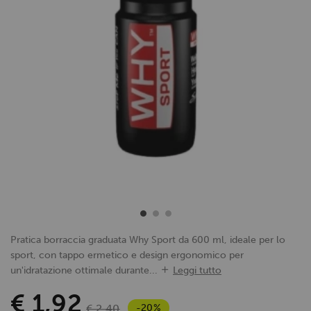
Pratica borraccia graduata Why Sport da 600 ml, ideale per lo
sport, con tappo ermetico e design ergonomico per
un'idratazione ottimale durante...
Leggi tutto
€ 1,92
-20%
€ 2,40