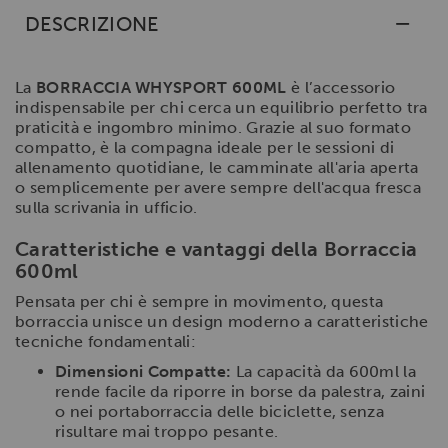
DESCRIZIONE
La
BORRACCIA WHYSPORT 600ML
è l’accessorio
indispensabile per chi cerca un equilibrio perfetto tra
praticità e ingombro minimo. Grazie al suo formato
compatto, è la compagna ideale per le sessioni di
allenamento quotidiane, le camminate all'aria aperta
o semplicemente per avere sempre dell'acqua fresca
sulla scrivania in ufficio.
Caratteristiche e vantaggi della Borraccia
600ml
Pensata per chi è sempre in movimento, questa
borraccia unisce un design moderno a caratteristiche
tecniche fondamentali:
Dimensioni Compatte:
La capacità da 600ml la
rende facile da riporre in borse da palestra, zaini
o nei portaborraccia delle biciclette, senza
risultare mai troppo pesante.