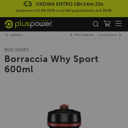
ORDINA ENTRO
18h:14m:20s
Spediremo il
11-08-2026
in 24/48h gratuitamente da
€ 39,99
Indietro
Precedente
Successivo
WHY SPORT
Borraccia Why Sport
600ml