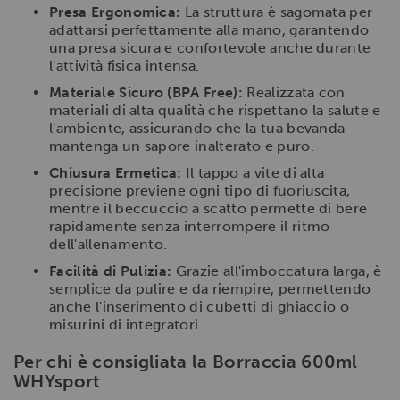
Presa Ergonomica:
La struttura è sagomata per
adattarsi perfettamente alla mano, garantendo
una presa sicura e confortevole anche durante
l'attività fisica intensa.
Materiale Sicuro (BPA Free):
Realizzata con
materiali di alta qualità che rispettano la salute e
l'ambiente, assicurando che la tua bevanda
mantenga un sapore inalterato e puro.
Chiusura Ermetica:
Il tappo a vite di alta
precisione previene ogni tipo di fuoriuscita,
mentre il beccuccio a scatto permette di bere
rapidamente senza interrompere il ritmo
dell'allenamento.
Facilità di Pulizia:
Grazie all'imboccatura larga, è
semplice da pulire e da riempire, permettendo
anche l'inserimento di cubetti di ghiaccio o
misurini di integratori.
Per chi è consigliata la Borraccia 600ml
WHYsport