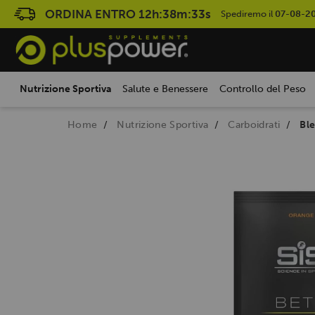
ORDINA ENTRO
12h:38m:32s
Spediremo il
07-08-2
Nutrizione Sportiva
Salute e Benessere
Controllo del Peso
Home
Nutrizione Sportiva
Carboidrati
Ble