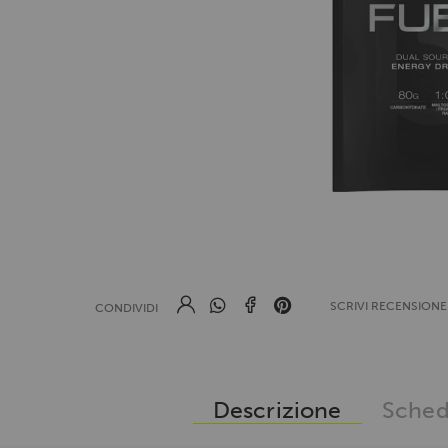
SCRIVI RECENSION
CONDIVIDI
Descrizione
Sched