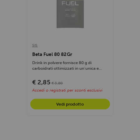
SIS
Beta Fuel 80 82Gr
Drink in polvere fornisce 80 g di
carboidrati ottimizzati in un'unica e
comoda...
€ 2,85
€ 3,80
Accedi o registrati per sconti esclusivi
Vedi prodotto