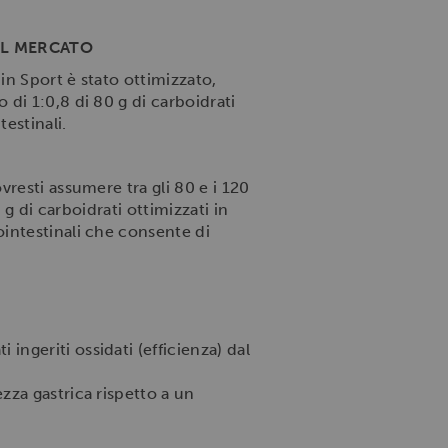
UL MERCATO
in Sport è stato ottimizzato,
di 1:0,8 di 80 g di carboidrati
estinali.
resti assumere tra gli 80 e i 120
 g di carboidrati ottimizzati in
intestinali che consente di
ingeriti ossidati (efficienza) dal
ezza gastrica rispetto a un