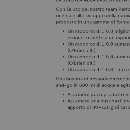
Con l'aiuto del nostro team Perfo
ricerca e allo sviluppo della nuo
proposto in una gamma di formati c
Un rapporto di 1:0,8 migliora
esogeni rispetto a un rappor
Un rapporto di 1:0,8 aument
(O'Brien cit.)
Un rapporto di 1:0,8 aumenta 
(O'Brien cit.)
Un rapporto di 1:0,8 riduce 
Una bustina di bevanda energetic
and-go in 600 ml di acqua e agita
Assumere poco prodotto e sp
Assumere una bustina di pol
apporto di 80–120 g di carboi