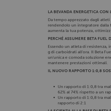
LA BEVANDA ENERGETICA CON 
Da tempo apprezzato dagli atleti 
rendendolo un integratore dalla f
aumenta la tua potenza, ottimizza 
PERCHÉ ASSUMERE BETA FUEL 
Essendo un atleta di resistenza, 
g di carboidrati all'ora. Il Beta 
un'unica e comoda soluzione ener
mantenere prestazioni ottimali.
IL NUOVO RAPPORTO 1:0,8 SOS
Un rapporto di 1:0,8 tra malt
62% al 74% rispetto a un rap
Un rapporto di 1:0,8 tra malt
rapporto di 2:1
LA SCIENZA ALLA BASE DI BETA 