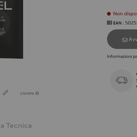
Non dispo
5025
EAN :
Avv
Informazioni p
E
STAMPA
a Tecnica