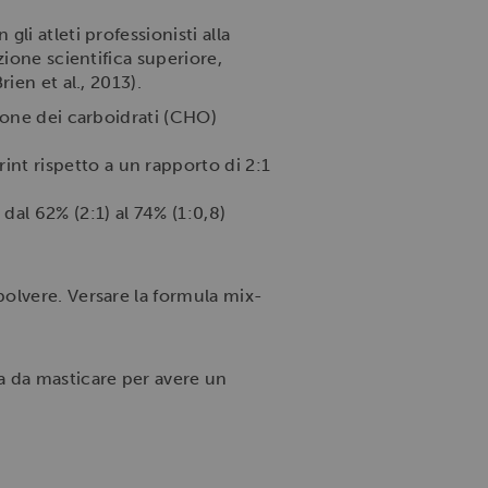
i atleti professionisti alla
ione scientifica superiore,
ien et al., 2013).
zione dei carboidrati (CHO)
int rispetto a un rapporto di 2:1
 dal 62% (2:1) al 74% (1:0,8)
olvere. Versare la formula mix-
ta da masticare per avere un