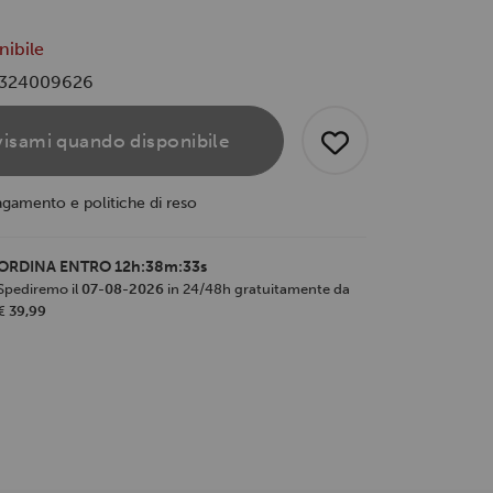
nibile
324009626
isami quando disponibile
agamento e politiche di reso
ORDINA ENTRO
12h:38m:32s
Spediremo il
07-08-2026
in 24/48h gratuitamente da
€ 39,99