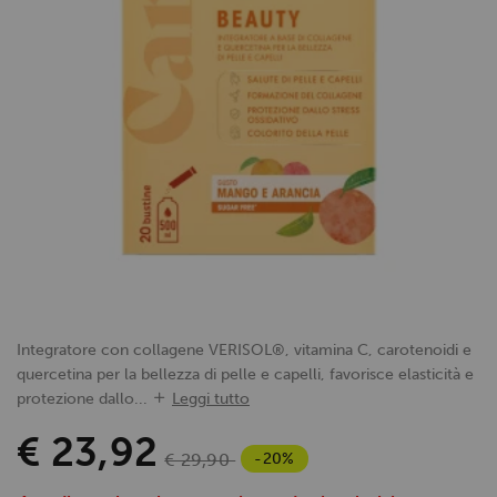
Integratore con collagene VERISOL®, vitamina C, carotenoidi e
quercetina per la bellezza di pelle e capelli, favorisce elasticità e
protezione dallo...
Leggi tutto
€ 23,92
-20%
€ 29,90