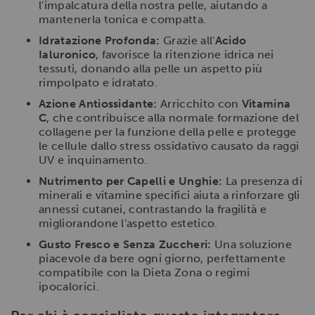
l'impalcatura della nostra pelle, aiutando a
mantenerla tonica e compatta.
Idratazione Profonda:
Grazie all'
Acido
Ialuronico
, favorisce la ritenzione idrica nei
tessuti, donando alla pelle un aspetto più
rimpolpato e idratato.
Azione Antiossidante:
Arricchito con
Vitamina
C
, che contribuisce alla normale formazione del
collagene per la funzione della pelle e protegge
le cellule dallo stress ossidativo causato da raggi
UV e inquinamento.
Nutrimento per Capelli e Unghie:
La presenza di
minerali e vitamine specifici aiuta a rinforzare gli
annessi cutanei, contrastando la fragilità e
migliorandone l'aspetto estetico.
Gusto Fresco e Senza Zuccheri:
Una soluzione
piacevole da bere ogni giorno, perfettamente
compatibile con la Dieta Zona o regimi
ipocalorici.