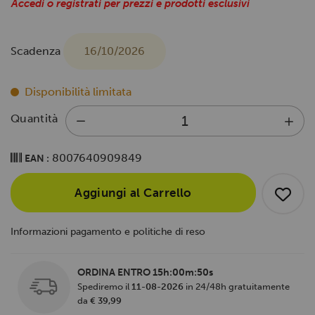
Accedi o registrati per prezzi e prodotti esclusivi
Scadenza
16/10/2026
Disponibilità limitata
Quantità
8007640909849
EAN :
Aggiungi al Carrello
Informazioni pagamento e politiche di reso
ORDINA ENTRO
15h:00m:49s
Spediremo il
11-08-2026
in 24/48h gratuitamente
da
€ 39,99