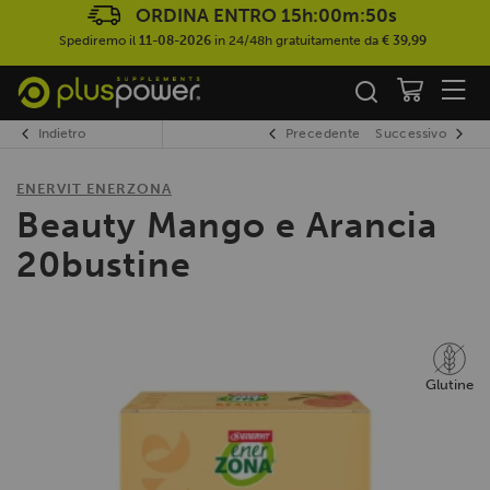
ORDINA ENTRO
15h:00m:49s
Spediremo il
11-08-2026
in 24/48h gratuitamente da
€ 39,99
Indietro
Precedente
Successivo
ENERVIT ENERZONA
Beauty Mango e Arancia
20bustine
Glutine