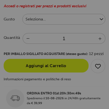
Accedi o registrati per prezzi e prodotti esclusivi
Gusto
Quantità
12 pezzi
PER IMBALLO SIGILLATO ACQUISTARE (stesso gusto):
Aggiungi al Carrello
Informazioni pagamento e politiche di reso
ORDINA ENTRO
01d:20h:30m:49s
Spediremo il
10-08-2026
in 24/48h gratuitamente
da
€ 39,99