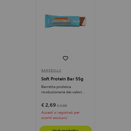
BAREBELLS
Soft Protein Bar 55g
Barretta proteica
rivoluzionaria dai valori
nutrizionali tecnici e dal
gusto di...
€ 2,69
€ 3,99
Accedi o registrati per
sconti esclusivi
Vedi prodotto