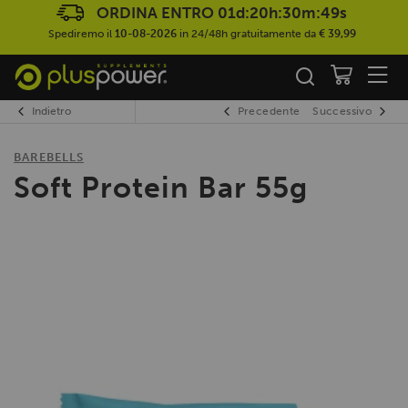
ORDINA ENTRO
01d:20h:30m:49s
Spediremo il
10-08-2026
in 24/48h gratuitamente da
€ 39,99
Indietro
Precedente
Successivo
BAREBELLS
Soft Protein Bar 55g