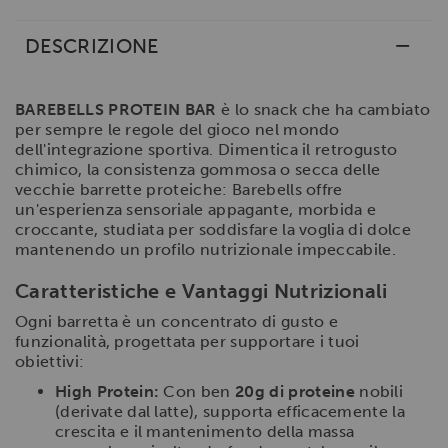
DESCRIZIONE
BAREBELLS PROTEIN BAR
è lo snack che ha cambiato
per sempre le regole del gioco nel mondo
dell'integrazione sportiva. Dimentica il retrogusto
chimico, la consistenza gommosa o secca delle
vecchie barrette proteiche: Barebells offre
un'esperienza sensoriale appagante, morbida e
croccante, studiata per soddisfare la voglia di dolce
mantenendo un profilo nutrizionale impeccabile.
Caratteristiche e Vantaggi Nutrizionali
Ogni barretta è un concentrato di gusto e
funzionalità, progettata per supportare i tuoi
obiettivi:
High Protein:
Con ben
20g di proteine
nobili
(derivate dal latte), supporta efficacemente la
crescita e il mantenimento della massa