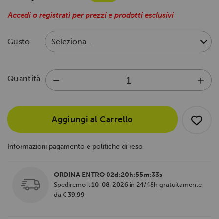
Accedi o registrati per prezzi e prodotti esclusivi
Gusto
Quantità
Aggiungi al Carrello
Informazioni pagamento e politiche di reso
ORDINA ENTRO
02d:20h:55m:33s
Spediremo il
10-08-2026
in 24/48h gratuitamente
da
€ 39,99