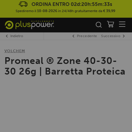
ORDINA ENTRO
02d:20h:55m:33s
Spediremo il
10-08-2026
in 24/48h gratuitamente da
€ 39,99
Indietro
Precedente
Successivo
VOLCHEM
Promeal ® Zone 40-30-
30 26g | Barretta Proteica