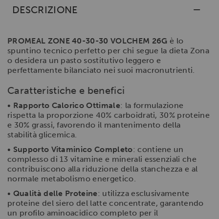
DESCRIZIONE
PROMEAL ZONE 40-30-30 VOLCHEM 26G
è lo
spuntino tecnico perfetto per chi segue la dieta Zona
o desidera un pasto sostitutivo leggero e
perfettamente bilanciato nei suoi macronutrienti.
Caratteristiche e benefici
•
Rapporto Calorico Ottimale
: la formulazione
rispetta la proporzione 40% carboidrati, 30% proteine
e 30% grassi, favorendo il mantenimento della
stabilità glicemica.
•
Supporto Vitaminico Completo
: contiene un
complesso di 13 vitamine e minerali essenziali che
contribuiscono alla riduzione della stanchezza e al
normale metabolismo energetico.
•
Qualità delle Proteine
: utilizza esclusivamente
proteine del siero del latte concentrate, garantendo
un profilo aminoacidico completo per il