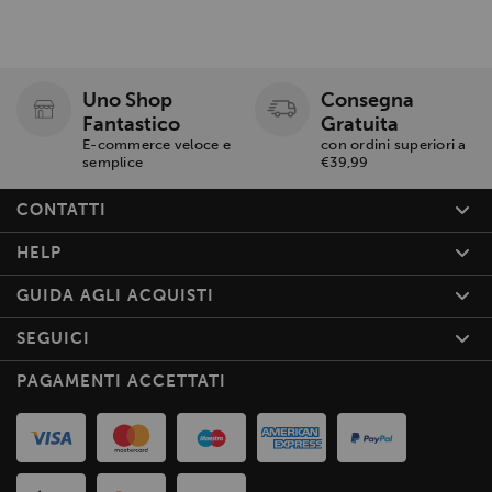
Uno Shop
Consegna
Fantastico
Gratuita
E-commerce veloce e
con ordini superiori a
semplice
€39,99
CONTATTI
HELP
GUIDA AGLI ACQUISTI
SEGUICI
PAGAMENTI ACCETTATI