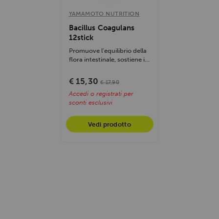
YAMAMOTO NUTRITION
Bacillus Coagulans
12stick
Promuove l'equilibrio della
flora intestinale, sostiene il
sistema immunitario,...
€ 15,30
€ 17,90
Accedi o registrati per
sconti esclusivi
Vedi prodotto