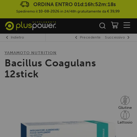
ORDINA ENTRO
01d:16h:52m:17s
Spediremo il
10-08-2026
in 24/48h gratuitamente da
€ 39,99
Indietro
Precedente
Successivo
YAMAMOTO NUTRITION
Bacillus Coagulans
12stick
Glutine
Lattosio