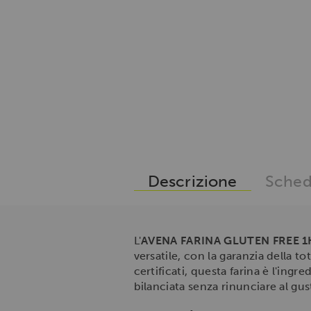
Descrizione
Sched
L'
AVENA FARINA GLUTEN FREE 
versatile, con la garanzia della t
certificati, questa farina è l'ing
bilanciata senza rinunciare al gus