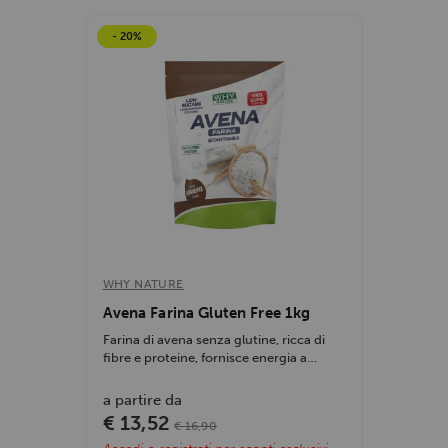
- 20%
WHY NATURE
Avena Farina Gluten Free 1kg
Farina di avena senza glutine, ricca di
fibre e proteine, fornisce energia a
rilascio...
a partire da
€ 13,52
€ 16,90