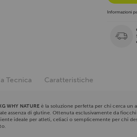
Informazioni p
a Tecnica
Caratteristiche
1KG WHY NATURE
è la soluzione perfetta per chi cerca un 
otale assenza di glutine. Ottenuta esclusivamente da fiocchi
rediente ideale per atleti, celiaci o semplicemente per chi 
to.