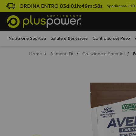
ORDINA ENTRO
03d:01h:49m:57s
Spediremo il
10
Nutrizione Sportiva
Salute e Benessere
Controllo del Peso
Home
Alimenti Fit
Colazione e Spuntini
F