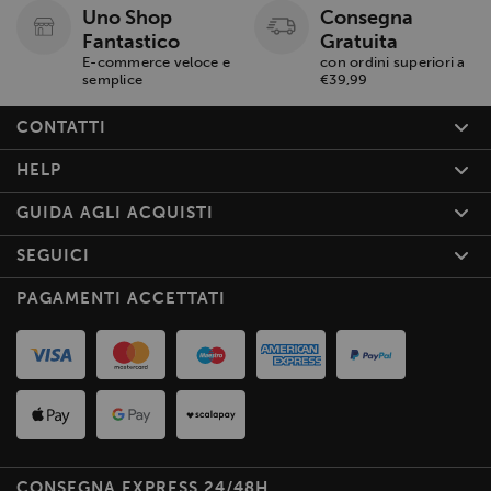
Uno Shop
Consegna
Fantastico
Gratuita
E-commerce veloce e
con ordini superiori a
semplice
€39,99
CONTATTI
HELP
GUIDA AGLI ACQUISTI
SEGUICI
PAGAMENTI ACCETTATI
CONSEGNA EXPRESS 24/48H