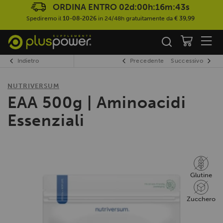
ORDINA ENTRO
02d:00h:16m:42s
Spediremo il
10-08-2026
in 24/48h gratuitamente da
€ 39,99
Indietro
Precedente
Successivo
NUTRIVERSUM
EAA 500g | Aminoacidi
Essenziali
Glutine
Zucchero