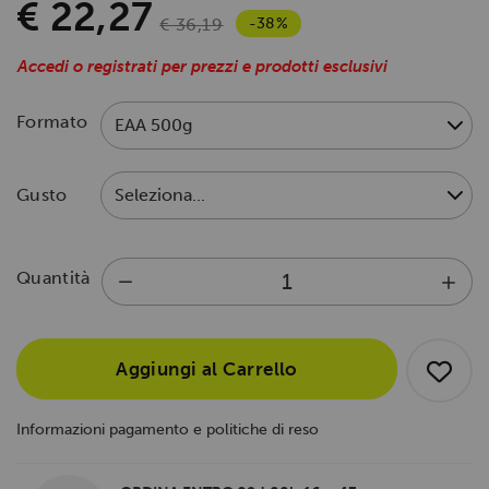
€ 22,27
-38%
€ 36,19
Accedi o registrati per prezzi e prodotti esclusivi
Formato
Gusto
Quantità
Aggiungi al Carrello
Informazioni pagamento e politiche di reso