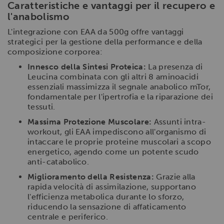
Caratteristiche e vantaggi per il recupero e
l'anabolismo
L'integrazione con EAA da 500g offre vantaggi
strategici per la gestione della performance e della
composizione corporea:
Innesco della Sintesi Proteica:
La presenza di
Leucina combinata con gli altri 8 aminoacidi
essenziali massimizza il segnale anabolico mTor,
fondamentale per l'ipertrofia e la riparazione dei
tessuti.
Massima Protezione Muscolare:
Assunti intra-
workout, gli EAA impediscono all'organismo di
intaccare le proprie proteine muscolari a scopo
energetico, agendo come un potente scudo
anti-catabolico.
Miglioramento della Resistenza:
Grazie alla
rapida velocità di assimilazione, supportano
l'efficienza metabolica durante lo sforzo,
riducendo la sensazione di affaticamento
centrale e periferico.