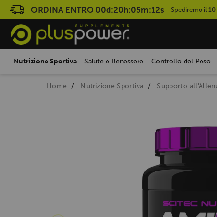
ORDINA ENTRO
00d:20h:05m:11s
Spediremo il
10
Nutrizione Sportiva
Salute e Benessere
Controllo del Peso
Home
Nutrizione Sportiva
Supporto all'Alle