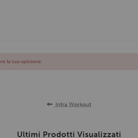
re la tua opinione.
Intra Workout
Ultimi Prodotti Visualizzati