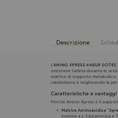
Descrizione
Sched
L'
AMINO XPRESS 440GR SCITEC
sostenere l'atleta durante le ses
matrice di supporto metabolico, A
catabolismo e migliorando la pe
Caratteristiche e vantaggi
Perché Amino Xpress è il support
Matrice Aminoacidica "Xpre
insieme a L-Glutammina e Tau