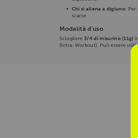
Chi si allena a digiuno:
Per 
scarse.
Modalità d'uso
Sciogliere
3/4 di misurino (11g)
i
(Intra-Workout). Può essere util