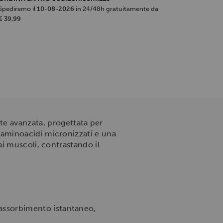
Spediremo il
10-08-2026
in 24/48h gratuitamente da
€ 39,99
e avanzata, progettata per
i aminoacidi micronizzati e una
i muscoli, contrastando il
assorbimento istantaneo,