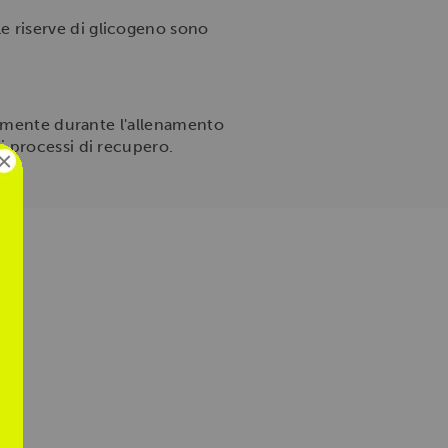
e riserve di glicogeno sono
almente durante l'allenamento
i processi di recupero.
×