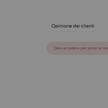
Opinione dei clienti
Devi
accedere
per poter scrive