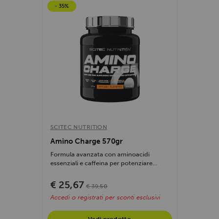
- 35%
SCITEC NUTRITION
Amino Charge 570gr
Formula avanzata con aminoacidi
essenziali e caffeina per potenziare
energia, focus e...
€ 25,67
€ 39,50
Accedi o registrati per sconti esclusivi