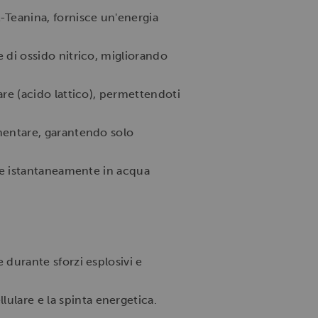
-Teanina, fornisce un'energia
e di ossido nitrico, migliorando
re (acido lattico), permettendoti
imentare, garantendo solo
lie istantaneamente in acqua
durante sforzi esplosivi e
lare e la spinta energetica.