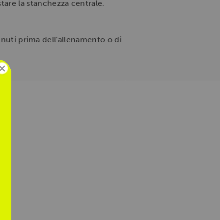
tare la stanchezza centrale.
inuti prima dell'allenamento o di
.
×