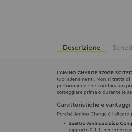
Descrizione
Sched
L'
AMINO CHARGE 570GR SCITEC
tuoi allenamenti. Non si tratta d
performance che combina un prof
sorseggiare prima o durante le se
Caratteristiche e vantagg
Perché Amino Charge è l'alleato p
Spettro Aminoacidico Compl
rapporto 2:1:1, per innesca