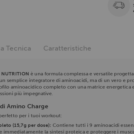
a Tecnica
Caratteristiche
 NUTRITION
è una formula complessa e versatile progettat
i un semplice integratore di aminoacidi, ma di un vero e pr
ilo aminoacidico completo con una matrice energetica e
ssioni più impegnative.
i di Amino Charge
erfetto per i tuoi workout:
eto (15,7g per dose):
Contiene tutti i 9 aminoacidi essenz
re immediatamente la sintesi proteica e proteggere i musco