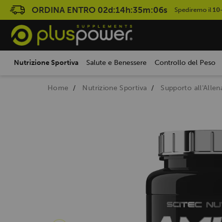
ORDINA ENTRO
02d:14h:35m:05s
Spediremo il
10
Nutrizione Sportiva
Salute e Benessere
Controllo del Peso
Home
Nutrizione Sportiva
Supporto all'Alle