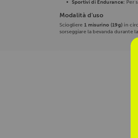
Sportivi di Endurance:
Per s
Modalità d'uso
Sciogliere
1 misurino (19g)
in cir
sorseggiare la bevanda durante la