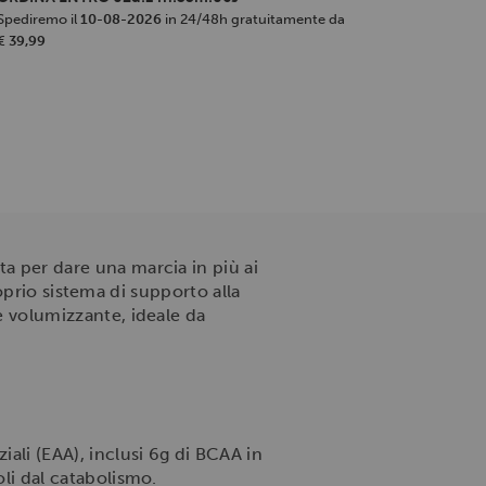
Spediremo il
10-08-2026
in 24/48h gratuitamente da
€ 39,99
a per dare una marcia in più ai
oprio sistema di supporto alla
 volumizzante, ideale da
iali (EAA), inclusi 6g di BCAA in
li dal catabolismo.