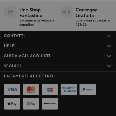
Uno Shop
Consegna
Fantastico
Gratuita
E-commerce veloce e
con ordini superiori a
semplice
€39,99
CONTATTI
HELP
GUIDA AGLI ACQUISTI
SEGUICI
PAGAMENTI ACCETTATI