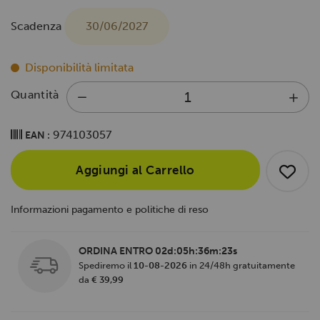
Scadenza
30/06/2027
Disponibilità limitata
Quantità
974103057
EAN :
Aggiungi al Carrello
Informazioni pagamento e politiche di reso
ORDINA ENTRO
02d:05h:36m:23s
Spediremo il
10-08-2026
in 24/48h gratuitamente
da
€ 39,99