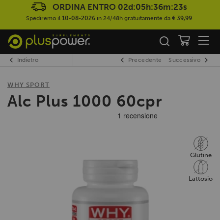
ORDINA ENTRO
02d:05h:36m:23s
Spediremo il
10-08-2026
in 24/48h gratuitamente da
€ 39,99
Indietro
Precedente
Successivo
WHY SPORT
Alc Plus 1000 60cpr
Glutine
Lattosio