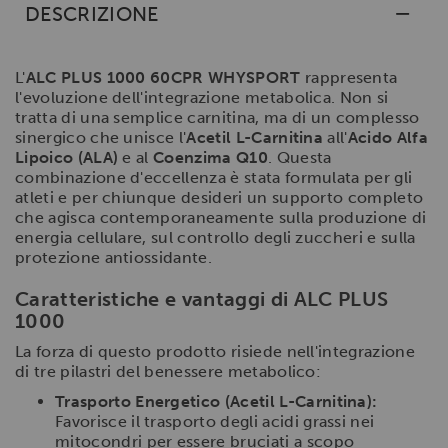
DESCRIZIONE
L'
ALC PLUS 1000 60CPR WHYSPORT
rappresenta
l'evoluzione dell'integrazione metabolica. Non si
tratta di una semplice carnitina, ma di un complesso
sinergico che unisce l'
Acetil L-Carnitina
all'
Acido Alfa
Lipoico (ALA)
e al
Coenzima Q10
. Questa
combinazione d'eccellenza è stata formulata per gli
atleti e per chiunque desideri un supporto completo
che agisca contemporaneamente sulla produzione di
energia cellulare, sul controllo degli zuccheri e sulla
protezione antiossidante.
Caratteristiche e vantaggi di ALC PLUS
1000
La forza di questo prodotto risiede nell'integrazione
di tre pilastri del benessere metabolico:
Trasporto Energetico (Acetil L-Carnitina):
Favorisce il trasporto degli acidi grassi nei
mitocondri per essere bruciati a scopo