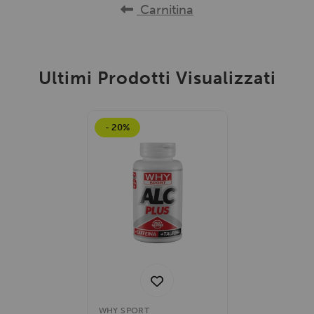
Carnitina
Ultimi Prodotti Visualizzati
- 20%
WHY SPORT