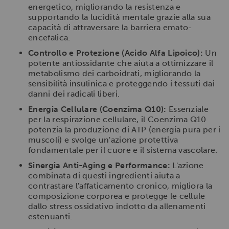
energetico, migliorando la resistenza e
supportando la lucidità mentale grazie alla sua
capacità di attraversare la barriera emato-
encefalica.
Controllo e Protezione (Acido Alfa Lipoico):
Un
potente antiossidante che aiuta a ottimizzare il
metabolismo dei carboidrati, migliorando la
sensibilità insulinica e proteggendo i tessuti dai
danni dei radicali liberi.
Energia Cellulare (Coenzima Q10):
Essenziale
per la respirazione cellulare, il Coenzima Q10
potenzia la produzione di ATP (energia pura per i
muscoli) e svolge un'azione protettiva
fondamentale per il cuore e il sistema vascolare.
Sinergia Anti-Aging e Performance:
L'azione
combinata di questi ingredienti aiuta a
contrastare l'affaticamento cronico, migliora la
composizione corporea e protegge le cellule
dallo stress ossidativo indotto da allenamenti
estenuanti.