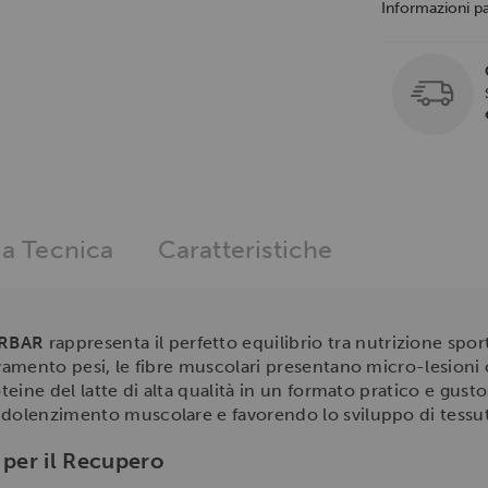
Informazioni p
a Tecnica
Caratteristiche
ERBAR
rappresenta il perfetto equilibrio tra nutrizione spo
evamento pesi, le fibre muscolari presentano micro-lesioni
oteine del latte di alta qualità in un formato pratico e gust
dolenzimento muscolare e favorendo lo sviluppo di tessuti p
 per il Recupero