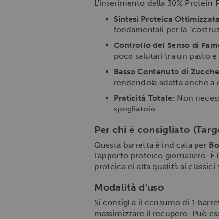
L'inserimento della 30% Protein P
Sintesi Proteica Ottimizzata
fondamentali per la "costru
Controllo del Senso di Fam
poco salutari tra un pasto e l
Basso Contenuto di Zuccher
rendendola adatta anche a c
Praticità Totale:
Non necessi
spogliatoio.
Per chi è consigliato (Targ
Questa barretta è indicata per
Bo
l'apporto proteico giornaliero. È
proteica di alta qualità ai classic
Modalità d'uso
Si consiglia il consumo di 1 barre
massimizzare il recupero. Può e