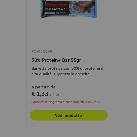
POWERBAR
30% Protein+ Bar 55gr
Barretta proteica con 30% di proteine di
alta qualità, supporta la crescita...
a partire da
€ 1,33
€ 3,20
Accedi o registrati per sconti esclusivi
Vedi prodotto