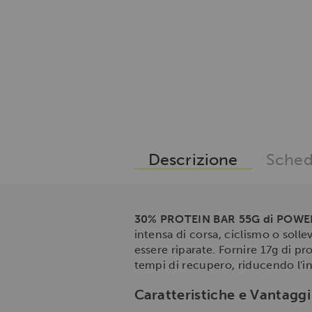
Descrizione
Sched
30% PROTEIN BAR 55G di POW
intensa di corsa, ciclismo o soll
essere riparate. Fornire 17g di pr
tempi di recupero, riducendo l'in
Caratteristiche e Vantaggi