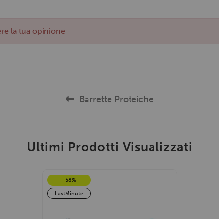
re la tua opinione.
Barrette Proteiche
Ultimi Prodotti Visualizzati
- 58%
LastMinute