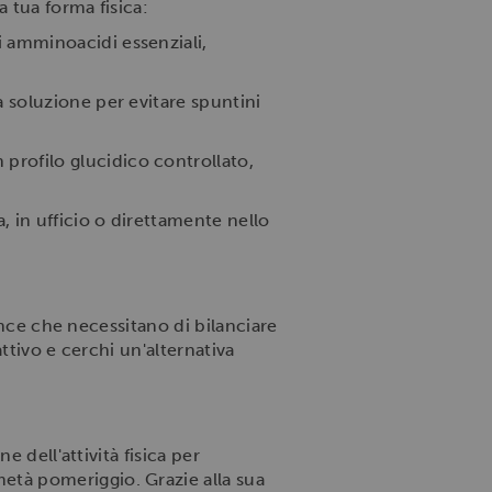
 tua forma fisica:
 amminoacidi essenziali,
a soluzione per evitare spuntini
profilo glucidico controllato,
 in ufficio o direttamente nello
rance che necessitano di bilanciare
ttivo e cerchi un'alternativa
 dell'attività fisica per
tà pomeriggio. Grazie alla sua