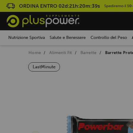
ORDINA ENTRO
02d:21h:20m:38s
Spediremo il
10
Nutrizione Sportiva
Salute e Benessere
Controllo del Peso
Home
Alimenti Fit
Barrette
Barrette Prot
LastMinute