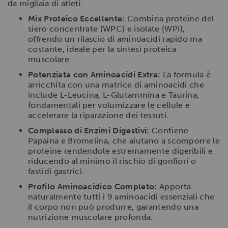
da migliaia di atleti:
Mix Proteico Eccellente:
Combina proteine del
siero concentrate (WPC) e isolate (WPI),
offrendo un rilascio di aminoacidi rapido ma
costante, ideale per la sintesi proteica
muscolare.
Potenziata con Aminoacidi Extra:
La formula è
arricchita con una matrice di aminoacidi che
include L-Leucina, L-Glutammina e Taurina,
fondamentali per volumizzare le cellule e
accelerare la riparazione dei tessuti.
Complesso di Enzimi Digestivi:
Contiene
Papaina e Bromelina, che aiutano a scomporre le
proteine rendendole estremamente digeribili e
riducendo al minimo il rischio di gonfiori o
fastidi gastrici.
Profilo Aminoacidico Completo:
Apporta
naturalmente tutti i 9 aminoacidi essenziali che
il corpo non può produrre, garantendo una
nutrizione muscolare profonda.