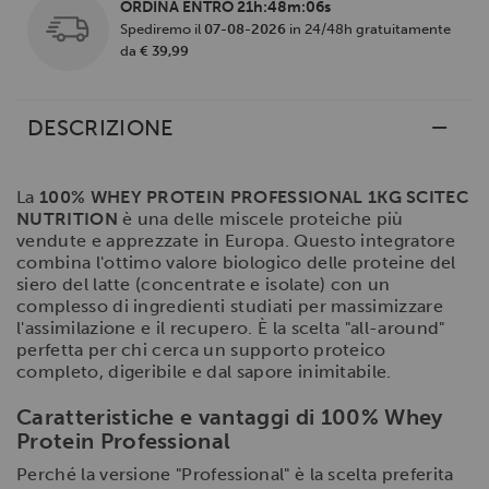
ORDINA ENTRO
21h:48m:06s
Spediremo il
07-08-2026
in 24/48h gratuitamente
da
€ 39,99
DESCRIZIONE
La
100% WHEY PROTEIN PROFESSIONAL 1KG SCITEC
NUTRITION
è una delle miscele proteiche più
vendute e apprezzate in Europa. Questo integratore
combina l'ottimo valore biologico delle proteine del
siero del latte (concentrate e isolate) con un
complesso di ingredienti studiati per massimizzare
l'assimilazione e il recupero. È la scelta "all-around"
perfetta per chi cerca un supporto proteico
completo, digeribile e dal sapore inimitabile.
Caratteristiche e vantaggi di 100% Whey
Protein Professional
Perché la versione "Professional" è la scelta preferita