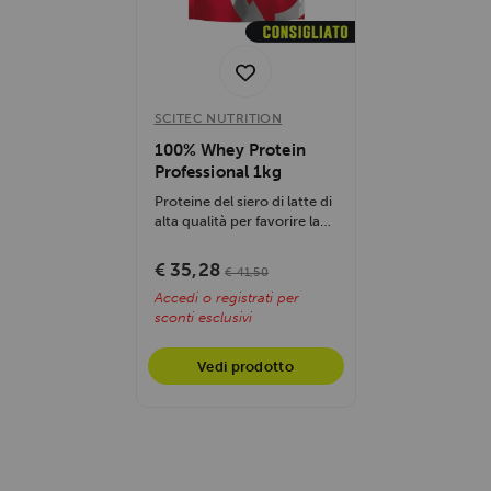
SCITEC NUTRITION
100% Whey Protein
Professional 1kg
Proteine del siero di latte di
alta qualità per favorire la
crescita muscolare,...
€ 35,28
€ 41,50
Accedi o registrati per
sconti esclusivi
Vedi prodotto