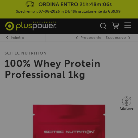
ORDINA ENTRO
21h:48m:06s
Spediremo il
07-08-2026
in 24/48h gratuitamente da
€ 39,99
Indietro
Precedente
Successivo
SCITEC NUTRITION
100% Whey Protein
Professional 1kg
Glutine