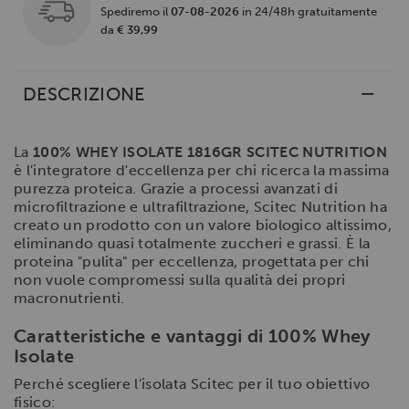
Spediremo il
07-08-2026
in 24/48h gratuitamente
da
€ 39,99
DESCRIZIONE
La
100% WHEY ISOLATE 1816GR SCITEC NUTRITION
è l'integratore d'eccellenza per chi ricerca la massima
purezza proteica. Grazie a processi avanzati di
microfiltrazione e ultrafiltrazione, Scitec Nutrition ha
creato un prodotto con un valore biologico altissimo,
eliminando quasi totalmente zuccheri e grassi. È la
proteina "pulita" per eccellenza, progettata per chi
non vuole compromessi sulla qualità dei propri
macronutrienti.
Caratteristiche e vantaggi di 100% Whey
Isolate
Perché scegliere l'isolata Scitec per il tuo obiettivo
fisico: