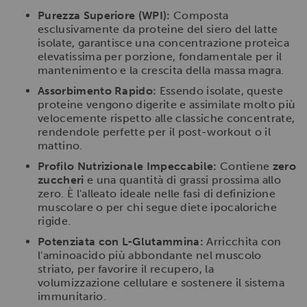
Purezza Superiore (WPI):
Composta
esclusivamente da proteine del siero del latte
isolate, garantisce una concentrazione proteica
elevatissima per porzione, fondamentale per il
mantenimento e la crescita della massa magra.
Assorbimento Rapido:
Essendo isolate, queste
proteine vengono digerite e assimilate molto più
velocemente rispetto alle classiche concentrate,
rendendole perfette per il post-workout o il
mattino.
Profilo Nutrizionale Impeccabile:
Contiene
zero
zuccheri
e una quantità di grassi prossima allo
zero. È l'alleato ideale nelle fasi di definizione
muscolare o per chi segue diete ipocaloriche
rigide.
Potenziata con L-Glutammina:
Arricchita con
l'aminoacido più abbondante nel muscolo
striato, per favorire il recupero, la
volumizzazione cellulare e sostenere il sistema
immunitario.