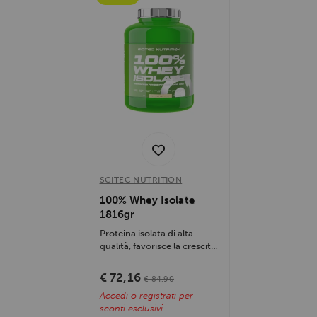
SCITEC NUTRITION
100% Whey Isolate
1816gr
Proteina isolata di alta
qualità, favorisce la crescita
muscolare senza grassi,...
€ 72,16
€ 84,90
Accedi o registrati per
sconti esclusivi