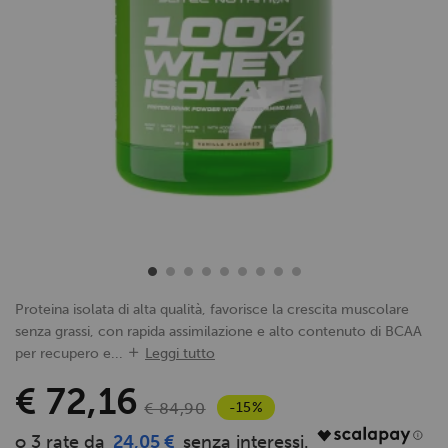
Proteina isolata di alta qualità, favorisce la crescita muscolare
senza grassi, con rapida assimilazione e alto contenuto di BCAA
per recupero e...
Leggi tutto
€ 72,16
-15%
€ 84,90
24,05 €