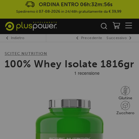
ORDINA ENTRO
06h:32m:56s
Spediremo il
07-08-2026
in 24/48h gratuitamente da
€ 39,99
Indietro
Precedente
Successivo
SCITEC NUTRITION
100% Whey Isolate 1816gr
Glutine
Zucchero