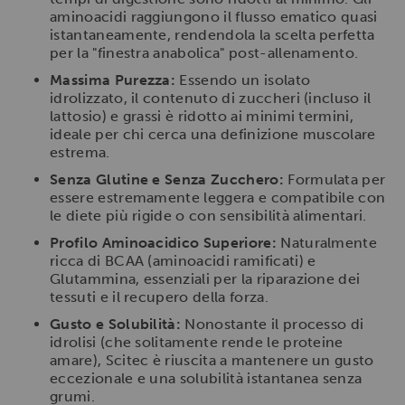
aminoacidi raggiungono il flusso ematico quasi
istantaneamente, rendendola la scelta perfetta
per la "finestra anabolica" post-allenamento.
Massima Purezza:
Essendo un isolato
idrolizzato, il contenuto di zuccheri (incluso il
lattosio) e grassi è ridotto ai minimi termini,
ideale per chi cerca una definizione muscolare
estrema.
Senza Glutine e Senza Zucchero:
Formulata per
essere estremamente leggera e compatibile con
le diete più rigide o con sensibilità alimentari.
Profilo Aminoacidico Superiore:
Naturalmente
ricca di BCAA (aminoacidi ramificati) e
Glutammina, essenziali per la riparazione dei
tessuti e il recupero della forza.
Gusto e Solubilità:
Nonostante il processo di
idrolisi (che solitamente rende le proteine
amare), Scitec è riuscita a mantenere un gusto
eccezionale e una solubilità istantanea senza
grumi.