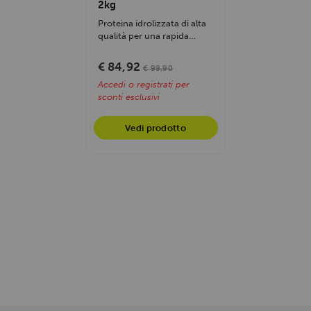
2kg
Proteina idrolizzata di alta
qualità per una rapida
assimilazione. Supporta...
€ 84,92
€ 99,90
Accedi o registrati per
sconti esclusivi
Vedi prodotto