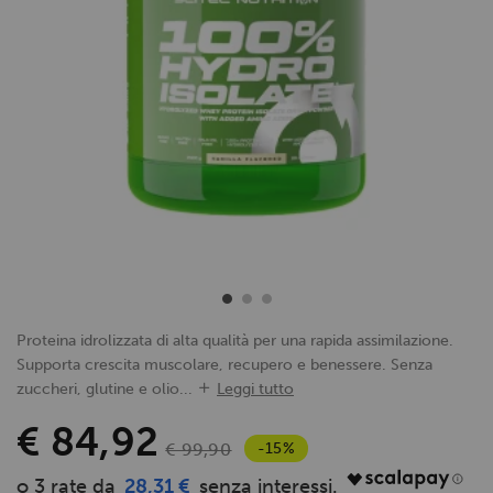
Proteina idrolizzata di alta qualità per una rapida assimilazione.
Supporta crescita muscolare, recupero e benessere. Senza
zuccheri, glutine e olio...
Leggi tutto
€ 84,92
-15%
€ 99,90
28,31 €