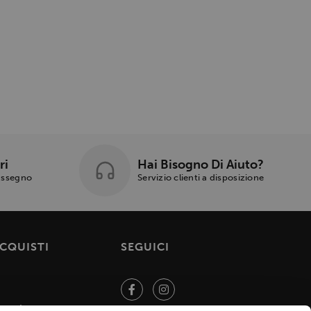
ri
Hai Bisogno Di Aiuto?
rassegno
Servizio clienti a disposizione
ACQUISTI
SEGUICI
endita