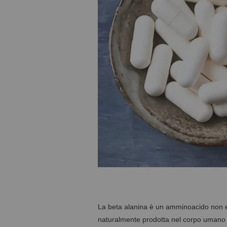
La beta alanina è un amminoacido non ess
naturalmente prodotta nel corpo umano e