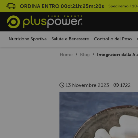
ORDINA ENTRO
00d:21h:25m:20s
Spediremo il
10
Nutrizione Sportiva
Salute e Benessere
Controllo del Peso
Home
Blog
Integratori dalla A a
13 Novembre 2023
1722