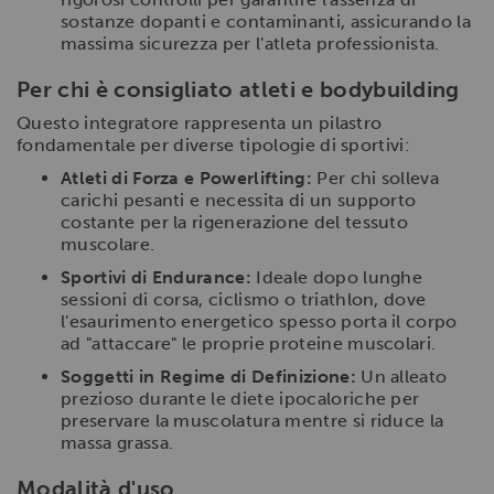
sostanze dopanti e contaminanti, assicurando la
massima sicurezza per l'atleta professionista.
Per chi è consigliato atleti e bodybuilding
Questo integratore rappresenta un pilastro
fondamentale per diverse tipologie di sportivi:
Atleti di Forza e Powerlifting:
Per chi solleva
carichi pesanti e necessita di un supporto
costante per la rigenerazione del tessuto
muscolare.
Sportivi di Endurance:
Ideale dopo lunghe
sessioni di corsa, ciclismo o triathlon, dove
l'esaurimento energetico spesso porta il corpo
ad "attaccare" le proprie proteine muscolari.
Soggetti in Regime di Definizione:
Un alleato
prezioso durante le diete ipocaloriche per
preservare la muscolatura mentre si riduce la
massa grassa.
Modalità d'uso