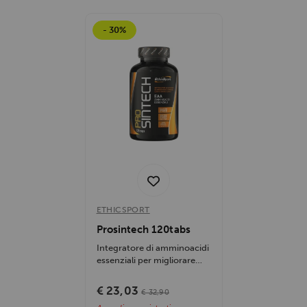
- 30%
ETHICSPORT
Prosintech 120tabs
Integratore di amminoacidi
essenziali per migliorare
sintesi proteica e
recupero...
€ 23,03
€ 32,90