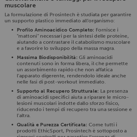
muscolare
La formulazione di Prosintech è studiata per garantire
un supporto plastico immediato all'organismo:
Profilo Aminoacidico Completo:
Fornisce i
"mattoni" necessari per la sintesi delle proteine,
aiutando a contrastare il catabolismo muscolare
e a favorire lo sviluppo della massa magra.
Massima Biodisponibilità:
Gli aminoacidi
contenuti sono in forma libera, il che permette
un assorbimento rapido che non affatica
l'apparato digerente, rendendolo ideale anche
nelle fasi di post-workout immediato.
Supporto al Recupero Strutturale:
La presenza
di aminoacidi specifici aiuta a riparare le micro-
lesioni muscolari indotte dallo sforzo fisico,
riducendo i tempi di recupero tra una sessione e
l'altra.
Qualità e Purezza Certificata:
Come tutti i
prodotti EthicSport, Prosintech è sottoposto a
rigorosi controlli per garantire l'assenza di