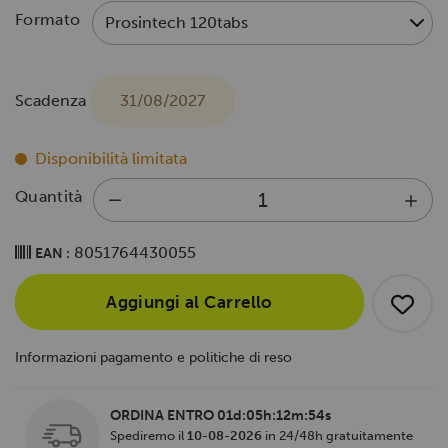
Formato
Scadenza
31/08/2027
Disponibilità limitata
Quantità
8051764430055
EAN :
Aggiungi al Carrello
Informazioni pagamento e politiche di reso
ORDINA ENTRO
01d:05h:12m:54s
Spediremo il
10-08-2026
in 24/48h gratuitamente