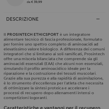
da
€ 39,99
DESCRIZIONE
Il
PROSINTECH ETHICSPORT
è un integratore
alimentare tecnico di fascia professionale, formulato
per fornire uno spettro completo di aminoacidi ad
elevatissimo valore biologico. A differenza dei comuni
integratori che si limitano ai soli ramificati, Prosintech
offre una miscela bilanciata che comprende sia gli
aminoacidi essenziali (EAA) che alcuni non essenziali,
simulando il profilo aminoacidico ideale per la
riparazione e la costruzione dei tessuti muscolari.
Grazie alla sua purezza e alla rapidità di assimilazione,
è lo strumento d'eccellenza per l'atleta che necessita
di ottimizzare la sintesi proteica e accelerare i
processi di recupero dopo allenamenti intensi o
competizioni logoranti.
Caratteristiche e vantaggi per il recupero