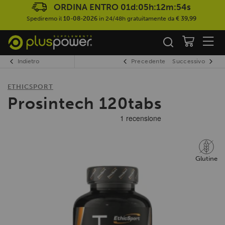
ORDINA ENTRO
01d:05h:12m:54s
Spediremo il
10-08-2026
in 24/48h gratuitamente da
€ 39,99
Indietro
Precedente
Successivo
ETHICSPORT
Prosintech 120tabs
Glutine