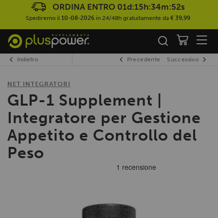
ORDINA ENTRO
01d:15h:34m:51s
Spediremo il
10-08-2026
in 24/48h gratuitamente da
€ 39,99
Indietro
Precedente
Successivo
NET INTEGRATORI
GLP-1 Supplement |
Integratore per Gestione
Appetito e Controllo del
Peso