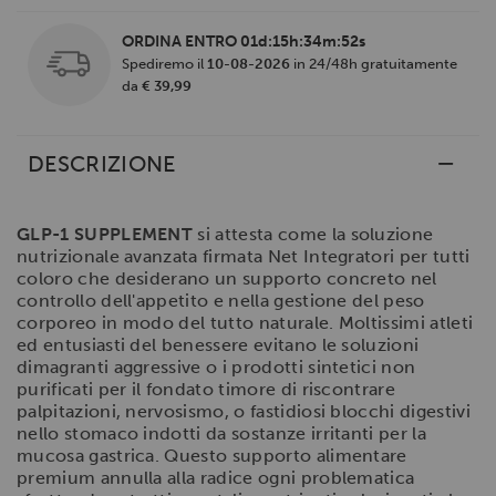
ORDINA ENTRO
01d:15h:34m:51s
Spediremo il
10-08-2026
in 24/48h gratuitamente
da
€ 39,99
DESCRIZIONE
GLP-1 SUPPLEMENT
si attesta come la soluzione
nutrizionale avanzata firmata Net Integratori per tutti
coloro che desiderano un supporto concreto nel
controllo dell'appetito e nella gestione del peso
corporeo in modo del tutto naturale. Moltissimi atleti
ed entusiasti del benessere evitano le soluzioni
dimagranti aggressive o i prodotti sintetici non
purificati per il fondato timore di riscontrare
palpitazioni, nervosismo, o fastidiosi blocchi digestivi
nello stomaco indotti da sostanze irritanti per la
mucosa gastrica. Questo supporto alimentare
premium annulla alla radice ogni problematica