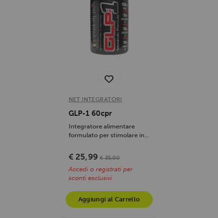
NET INTEGRATORI
GLP-1 60cpr
Integratore alimentare
formulato per stimolare in
modo naturale la
produzione...
€ 25,99
€ 35,00
Accedi o registrati per
sconti esclusivi
Aggiungi al Carrello