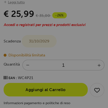
Leggi tutto
€ 25,99
-26%
€ 35,00
Accedi o registrati per prezzi e prodotti esclusivi
Scadenza
31/10/2029
Disponibilità limitata
Quantità
WC4P21
EAN :
Aggiungi al Carrello
Informazioni pagamento e politiche di reso