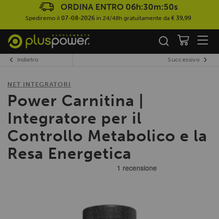
ORDINA ENTRO
06h:30m:49s
Spediremo il
07-08-2026
in 24/48h gratuitamente da
€ 39,99
Indietro
Successivo
NET INTEGRATORI
Power Carnitina |
Integratore per il
Controllo Metabolico e la
Resa Energetica