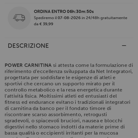
ORDINA ENTRO
06h:30m:49s
Spediremo il
07-08-2026
in 24/48h gratuitamente
da
€ 39,99
DESCRIZIONE
POWER CARNITINA
si attesta come la formulazione di
riferimento d'eccellenza sviluppata da Net Integratori,
progettata per soddisfare le esigenze di atleti e
sportivi che cercano un supporto mirato per il
controllo metabolico e la resa energetica durante
l'attività fisica. Moltissimi atleti ed entusiasti del
fitness ed endurance evitano i tradizionali integratori
di carnitina da banco per il fondato timore di
riscontrare scarso assorbimento, retrogusti
sgradevoli, o spiacevoli bruciori, nausea e blocchi
digestivi nello stomaco indotti da materie prime di
bassa qualità o eccipienti irritanti per la mucosa