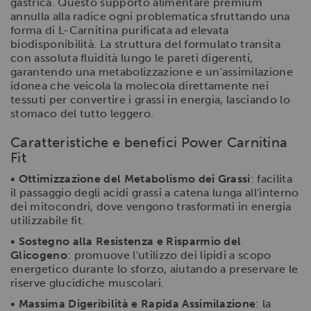
gastrica. Questo supporto alimentare premium
annulla alla radice ogni problematica sfruttando una
forma di L-Carnitina purificata ad elevata
biodisponibilità. La struttura del formulato transita
con assoluta fluidità lungo le pareti digerenti,
garantendo una metabolizzazione e un'assimilazione
idonea che veicola la molecola direttamente nei
tessuti per convertire i grassi in energia, lasciando lo
stomaco del tutto leggero.
Caratteristiche e benefici Power Carnitina
Fit
•
Ottimizzazione del Metabolismo dei Grassi
: facilita
il passaggio degli acidi grassi a catena lunga all'interno
dei mitocondri, dove vengono trasformati in energia
utilizzabile fit.
•
Sostegno alla Resistenza e Risparmio del
Glicogeno
: promuove l'utilizzo dei lipidi a scopo
energetico durante lo sforzo, aiutando a preservare le
riserve glucidiche muscolari.
•
Massima Digeribilità e Rapida Assimilazione
: la