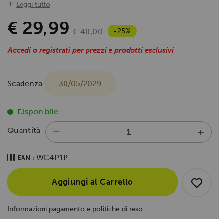
Leggi tutto
€ 29,99
-25%
€ 40,00
Accedi o registrati per prezzi e prodotti esclusivi
Scadenza
30/05/2029
Disponibile
Quantità
WC4P1P
EAN :
Aggiungi al Carrello
Informazioni pagamento e politiche di reso