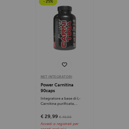
- 25%
NET INTEGRATORI
Power Carnitina
90caps
Integratore a base di L-
Carnitina purificata,
formulato per ottimizzare il
trasporto...
€ 29,99
€ 40,00
Accedi o registrati per
sconti esclusivi