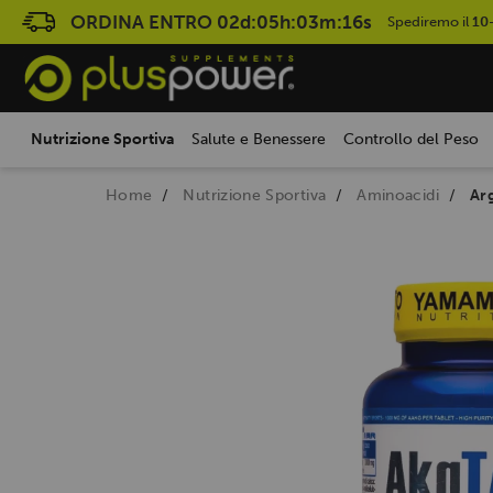
ORDINA ENTRO
02d:05h:03m:16s
Spediremo il
10
Nutrizione Sportiva
Salute e Benessere
Controllo del Peso
Home
Nutrizione Sportiva
Aminoacidi
Ar