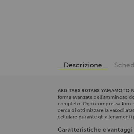
Descrizione
Sched
AKG TABS 90TABS YAMAMOTO 
forma avanzata dell'amminoacido 
completo. Ogni compressa fornisc
cerca di ottimizzare la vasodilat
cellulare durante gli allenamenti 
Caratteristiche e vantagg