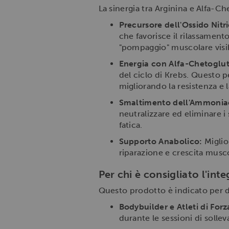
La sinergia tra Arginina e Alfa-C
Precursore dell'Ossido Nitr
che favorisce il rilassamen
"pompaggio" muscolare visibi
Energia con Alfa-Chetoglut
del ciclo di Krebs. Questo p
migliorando la resistenza e 
Smaltimento dell'Ammonia
neutralizzare ed eliminare i
fatica.
Supporto Anabolico:
Miglio
riparazione e crescita musc
Per chi è consigliato l'in
Questo prodotto è indicato per di
Bodybuilder e Atleti di Forz
durante le sessioni di solle