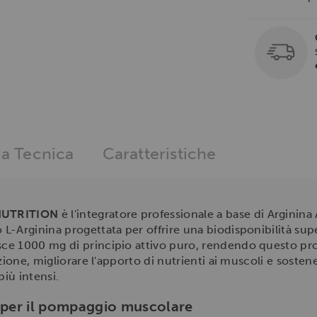
a Tecnica
Caratteristiche
NUTRITION
è l'integratore professionale a base di Arginin
L-Arginina progettata per offrire una biodisponibilità su
e 1000 mg di principio attivo puro, rendendo questo prod
azione, migliorare l'apporto di nutrienti ai muscoli e soste
più intensi.
i per il pompaggio muscolare