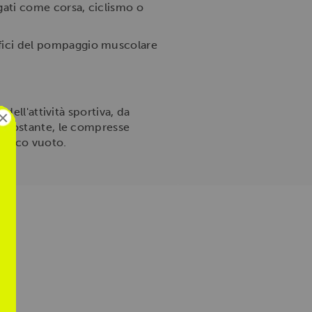
gati come corsa, ciclismo o
efici del pompaggio muscolare
dell'attività sportiva, da
×
o costante, le compresse
tomaco vuoto.