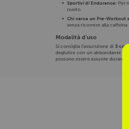
Sportivi di Endurance:
Per m
nuoto.
Chi cerca un Pre-Workout s
senza ricorrere alla caffeina 
Modalità d'uso
Si consiglia l'assunzione di
3 com
deglutire con un abbondante bicc
possono essere assunte durante l