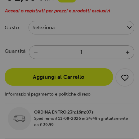
Accedi o registrati per prezzi e prodotti esclusivi
Gusto
Quantità
Aggiungi al Carrello
Informazioni pagamento e politiche di reso
ORDINA ENTRO
23h:16m:06s
Spediremo il
11-08-2026
in 24/48h gratuitamente
da
€ 39,99