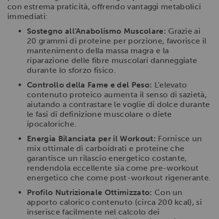
con estrema praticità, offrendo vantaggi metabolici
immediati:
Sostegno all'Anabolismo Muscolare:
Grazie ai
20 grammi di proteine per porzione, favorisce il
mantenimento della massa magra e la
riparazione delle fibre muscolari danneggiate
durante lo sforzo fisico.
Controllo della Fame e del Peso:
L'elevato
contenuto proteico aumenta il senso di sazietà,
aiutando a contrastare le voglie di dolce durante
le fasi di definizione muscolare o diete
ipocaloriche.
Energia Bilanciata per il Workout:
Fornisce un
mix ottimale di carboidrati e proteine che
garantisce un rilascio energetico costante,
rendendola eccellente sia come pre-workout
energetico che come post-workout rigenerante.
Profilo Nutrizionale Ottimizzato:
Con un
apporto calorico contenuto (circa 200 kcal), si
inserisce facilmente nel calcolo dei