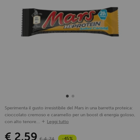
Sperimenta il gusto irresistibile del Mars in una barretta proteica:
cioccolato cremoso e caramello per un boost di energia goloso,
con alto tenore...
Leggi tutto
€ 2,59
-45%
€ 4,74