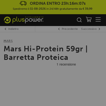
ORDINA ENTRO
23h:16m:06s
Spediremo il
11-08-2026
in 24/48h gratuitamente da
€ 39,99
Indietro
Precedente
Successivo
MARS
Mars Hi-Protein 59gr |
Barretta Proteica