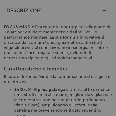
DESCRIZIONE
FOCUS MIND
è l'integratore nootropico sviluppato da
+Watt per chi deve mantenere altissimi livelli di
performance mentale. La sua formula innovativa si
distacca dai comuni tonici grazie all'uso di estratti
vegetali brevettati che lavorano in sinergia per offrire
una lucidità prolungata e stabile, evitando il
nervosismo tipico degli stimolanti aggressivi.
Caratteristiche e benefici
Il cuore di Focus Mind è la combinazione strategica di
due brevetti:
EnXtra® (Alpinia galanga):
Un estratto di radice
che, studi clinici alla mano, migliora la vigilanza e
la concentrazione per un periodo prolungato
(fino a 5 ore), amplificando gli effetti della
caffeina ma prevenendone il calo repentino
finale.