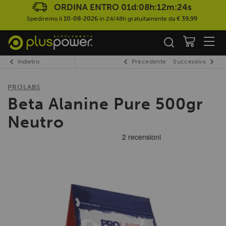
ORDINA ENTRO
01d:08h:12m:23s
Spediremo il
10-08-2026
in 24/48h gratuitamente da
€ 39,99
Indietro
Precedente
Successivo
PROLABS
Beta Alanine Pure 500gr
Neutro