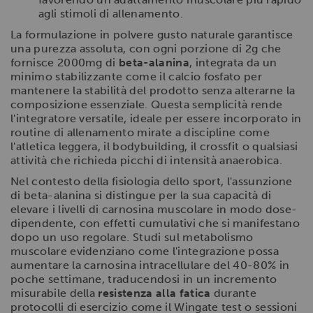
agli stimoli di allenamento.
La formulazione in polvere gusto naturale garantisce
una purezza assoluta, con ogni porzione di 2g che
fornisce 2000mg di
beta-alanina
, integrata da un
minimo stabilizzante come il calcio fosfato per
mantenere la stabilità del prodotto senza alterarne la
composizione essenziale. Questa semplicità rende
l'integratore versatile, ideale per essere incorporato in
routine di allenamento mirate a discipline come
l'atletica leggera, il bodybuilding, il crossfit o qualsiasi
attività che richieda picchi di intensità anaerobica.
Nel contesto della fisiologia dello sport, l'assunzione
di beta-alanina si distingue per la sua capacità di
elevare i livelli di carnosina muscolare in modo dose-
dipendente, con effetti cumulativi che si manifestano
dopo un uso regolare. Studi sul metabolismo
muscolare evidenziano come l'integrazione possa
aumentare la carnosina intracellulare del 40-80% in
poche settimane, traducendosi in un incremento
misurabile della
resistenza alla fatica
durante
protocolli di esercizio come il Wingate test o sessioni