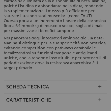
carnosina è limitata dalla disponibilità di beta-alanina,
poiché l'istidina è abbondante nella dieta, rendendo
la supplementazione il mezzo più efficiente per
saturare i trasportatori muscolari (come TAUT).
Questo porta a un incremento lineare della carnosina
fino a 64 mmol/kg di muscolo secco, soglia ottimale
per massimizzare i benefici tampone.
Nel panorama degli integratori aminoacidici, la beta-
alanina si distingue per la sua specificità non proteica,
evitando competition con pathways catabolici e
focalizzandosi su funzioni tampone e antiglicanti
uniche, che la rendono insostituibile per protocolli di
periodizzazione dove la resistenza anaerobica è il
target primario.
SCHEDA TECNICA
CARATTERISTICHE