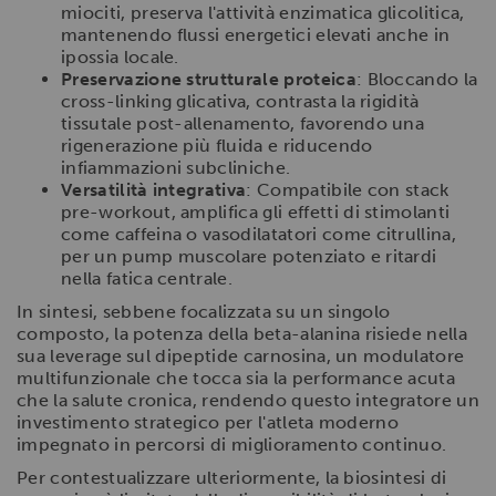
miociti, preserva l'attività enzimatica glicolitica,
mantenendo flussi energetici elevati anche in
ipossia locale.
Preservazione strutturale proteica
: Bloccando la
cross-linking glicativa, contrasta la rigidità
tissutale post-allenamento, favorendo una
rigenerazione più fluida e riducendo
infiammazioni subcliniche.
Versatilità integrativa
: Compatibile con stack
pre-workout, amplifica gli effetti di stimolanti
come caffeina o vasodilatatori come citrullina,
per un pump muscolare potenziato e ritardi
nella fatica centrale.
In sintesi, sebbene focalizzata su un singolo
composto, la potenza della beta-alanina risiede nella
sua leverage sul dipeptide carnosina, un modulatore
multifunzionale che tocca sia la performance acuta
che la salute cronica, rendendo questo integratore un
investimento strategico per l'atleta moderno
impegnato in percorsi di miglioramento continuo.
Per contestualizzare ulteriormente, la biosintesi di