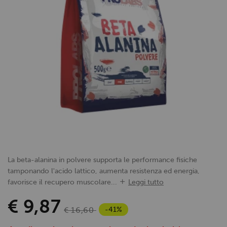
La beta-alanina in polvere supporta le performance fisiche
tamponando l'acido lattico, aumenta resistenza ed energia,
favorisce il recupero muscolare...
Leggi tutto
€ 9,87
-41%
€ 16,60