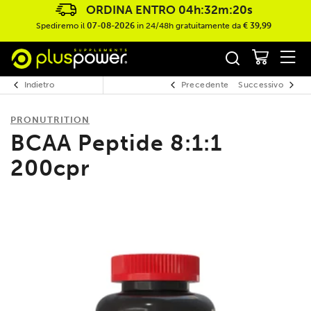
ORDINA ENTRO
04h:32m:19s
Spediremo il
07-08-2026
in 24/48h gratuitamente da
€ 39,99
Indietro
Precedente
Successivo
PRONUTRITION
BCAA Peptide 8:1:1
200cpr