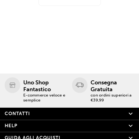
Uno Shop
Consegna
Fantastico
Gratuita
E-commerce veloce e
con ordini superiori a
semplice
€39,99
CONTATTI
HELP
GUIDA AGLI ACQUISTI