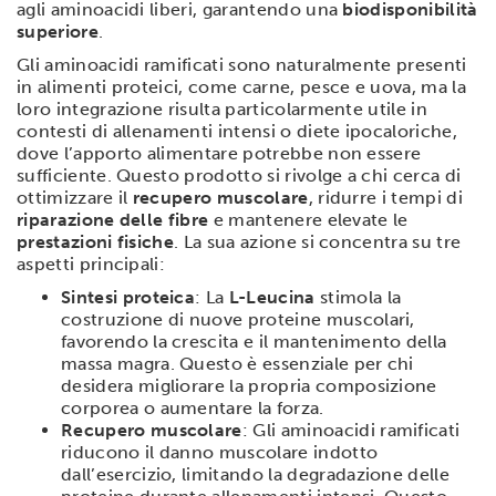
agli aminoacidi liberi, garantendo una
biodisponibilità
superiore
.
Gli aminoacidi ramificati sono naturalmente presenti
in alimenti proteici, come carne, pesce e uova, ma la
loro integrazione risulta particolarmente utile in
contesti di allenamenti intensi o diete ipocaloriche,
dove l’apporto alimentare potrebbe non essere
sufficiente. Questo prodotto si rivolge a chi cerca di
ottimizzare il
recupero muscolare
, ridurre i tempi di
riparazione delle fibre
e mantenere elevate le
prestazioni fisiche
. La sua azione si concentra su tre
aspetti principali:
Sintesi proteica
: La
L-Leucina
stimola la
costruzione di nuove proteine muscolari,
favorendo la crescita e il mantenimento della
massa magra. Questo è essenziale per chi
desidera migliorare la propria composizione
corporea o aumentare la forza.
Recupero muscolare
: Gli aminoacidi ramificati
riducono il danno muscolare indotto
dall’esercizio, limitando la degradazione delle