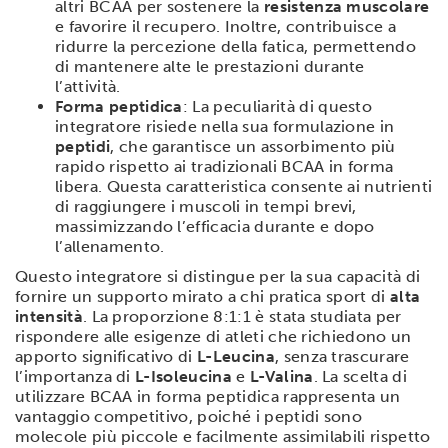
altri BCAA per sostenere la
resistenza muscolare
e favorire il recupero. Inoltre, contribuisce a
ridurre la percezione della fatica, permettendo
di mantenere alte le prestazioni durante
l’attività.
Forma peptidica
: La peculiarità di questo
integratore risiede nella sua formulazione in
peptidi
, che garantisce un assorbimento più
rapido rispetto ai tradizionali BCAA in forma
libera. Questa caratteristica consente ai nutrienti
di raggiungere i muscoli in tempi brevi,
massimizzando l’efficacia durante e dopo
l’allenamento.
Questo integratore si distingue per la sua capacità di
fornire un supporto mirato a chi pratica sport di
alta
intensità
. La proporzione 8:1:1 è stata studiata per
rispondere alle esigenze di atleti che richiedono un
apporto significativo di
L-Leucina
, senza trascurare
l’importanza di
L-Isoleucina
e
L-Valina
. La scelta di
utilizzare BCAA in forma peptidica rappresenta un
vantaggio competitivo, poiché i peptidi sono
molecole più piccole e facilmente assimilabili rispetto