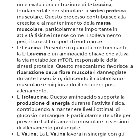
un’elevata concentrazione di
L-Leucina
,
fondamentale per stimolare la
sintesi proteica
muscolare. Questo processo contribuisce alla
crescita e al mantenimento della
massa
muscolare
, particolarmente importante in
attività fisiche intense come il sollevamento
pesi, il crossfit o sport di endurance.
L-Leucina
: Presente in quantità predominante,
la
L-Leucina
è un aminoacido chiave che attiva
la via metabolica mTOR, responsabile della
sintesi proteica. Questo meccanismo favorisce la
riparazione delle fibre muscolari
danneggiate
durante l’esercizio, riducendo il catabolismo
muscolare e migliorando il recupero post-
allenamento.
L-Isoleucina
: Questo aminoacido supporta la
produzione di energia
durante l’attività fisica,
contribuendo a mantenere livelli ottimali di
glucosio nel sangue. È particolarmente utile per
prevenire l’affaticamento muscolare in sessioni
di allenamento prolungate.
L-Valina
: La
L-Valina
lavora in sinergia con gli