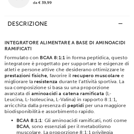
da
€ 39,99
DESCRIZIONE
INTEGRATORE ALIMENTARE A BASE DI AMINOACIDI
RAMIFICATI
Formulato con
BCAA 8:1:1
in forma peptidica, questo
integratore è progettato per supportare le esigenze di
atleti e persone attive che desiderano ottimizzare le
prestazioni fisiche
, favorire il
recupero muscolare
e
migliorare la
resistenza
durante l’attività sportiva. La
sua composizione si basa su una proporzione
avanzata di
aminoacidi a catena ramificata
(L-
Leucina, L-Isoleucina, L-Valina) in rapporto 8:1:1,
arricchita dalla presenza di
peptidi
per una maggiore
biodisponibilità e assorbimento rapido.
BCAA 8:1:1
: Gli aminoacidi ramificati, noti come
BCAA
, sono essenziali per il metabolismo
muscolare. La proporzione 8:1:1 privilegia