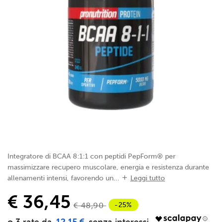
Integratore di BCAA 8:1:1 con peptidi PepForm® per
massimizzare recupero muscolare, energia e resistenza durante
allenamenti intensi, favorendo un...
Leggi tutto
€ 36,45
-25%
€ 48,90
12,15 €