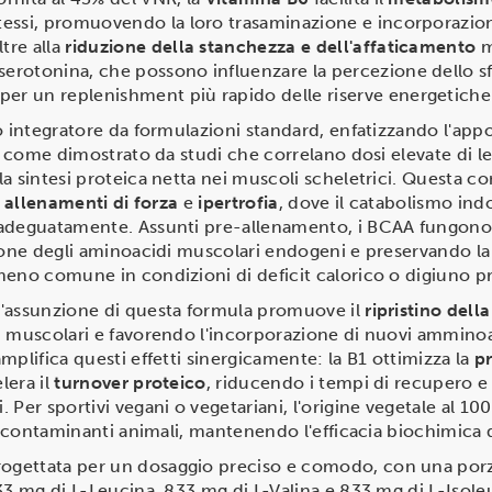
stessi, promuovendo la loro trasaminazione e incorporazio
tre alla
riduzione della stanchezza e dell'affaticamento
m
erotonina, che possono influenzare la percezione dello sfo
er un replenishment più rapido delle riserve energetiche
 integratore da formulazioni standard, enfatizzando l'app
i, come dimostrato da studi che correlano dosi elevate di l
a sintesi proteica netta nei muscoli scheletrici. Questa c
n
allenamenti di forza
e
ipertrofia
, dove il catabolismo ind
 adeguatamente. Assunti pre-allenamento, i BCAA fungon
zione degli aminoacidi muscolari endogeni e preservando 
meno comune in condizioni di deficit calorico o digiuno p
l'assunzione di questa formula promuove il
ripristino del
 muscolari e favorendo l'incorporazione di nuovi amminoaci
mplifica questi effetti sinergicamente: la B1 ottimizza la
p
lera il
turnover proteico
, riducendo i tempi di recupero 
 Per sportivi vegani o vegetariani, l'origine vegetale al 1
i contaminanti animali, mantenendo l'efficacia biochimica de
ogettata per un dosaggio preciso e comodo, con una por
3 mg di L-Leucina, 833 mg di L-Valina e 833 mg di L-Isoleuc