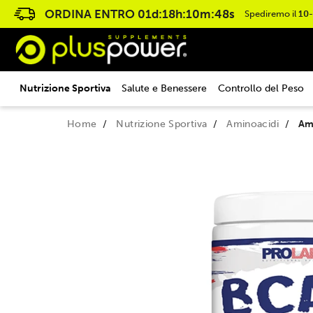
ORDINA ENTRO
01d:18h:10m:47s
Spediremo il
10
Nutrizione Sportiva
Salute e Benessere
Controllo del Peso
Home
Nutrizione Sportiva
Aminoacidi
Ami