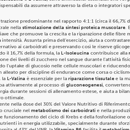
nsabili da assumere attraverso la dieta o integratori spec
razione predominante nel rapporto 4:1:1 (circa il 66,7% de
rale nella
stimolazione della sintesi proteica muscolare
. 
e che promuove la crescita e la riparazione delle fibre m
a intensità. Assunta prima dell'esercizio, aiuta a contrasta
rnativo ai carboidrati e preservando così le riserve glicog
o il 16,7% della formula, la
L-Isoleucina
contribuisce alla
zione dei livelli di zucchero nel sangue durante l'attività fi
o l'uptake di glucosio nelle cellule muscolari e riducendo 
n alleato per discipline di endurance come corsa o ciclism
, la
L-Valina
è essenziale per la
riparazione tissutale
e la m
pa attivamente al processo di
gluconeogenesi
, converten
rgia durante sessioni di allenamento estese, e aiuta a bilan
o ottimale.
sente nella dose del 30% del Valore Nutritivo di Riferiment
o cruciale nel
metabolismo dei carboidrati
e nella produzi
e funzionamento del ciclo di Krebs e della fosforilazione 
utrienti in energia utilizzabile, specialmente durante sforz
Fornita al 43% del VNR, la
Vitamina B6
facilita il
metabolismo