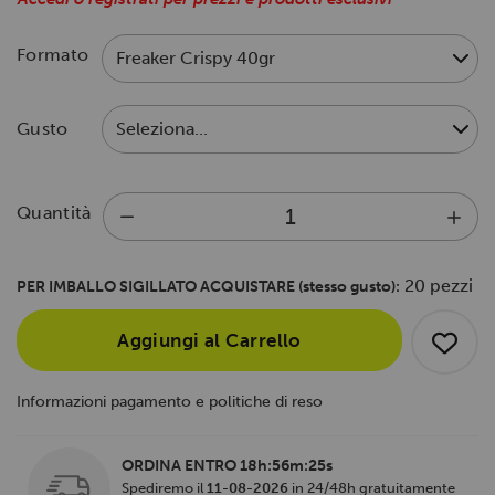
Formato
Gusto
Quantità
20 pezzi
PER IMBALLO SIGILLATO ACQUISTARE (stesso gusto):
Aggiungi al Carrello
Informazioni pagamento e politiche di reso
ORDINA ENTRO
18h:56m:25s
Spediremo il
11-08-2026
in 24/48h gratuitamente