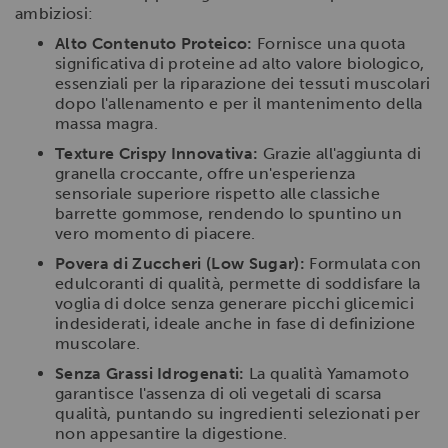
ambiziosi:
Alto Contenuto Proteico:
Fornisce una quota
significativa di proteine ad alto valore biologico,
essenziali per la riparazione dei tessuti muscolari
dopo l'allenamento e per il mantenimento della
massa magra.
Texture Crispy Innovativa:
Grazie all'aggiunta di
granella croccante, offre un'esperienza
sensoriale superiore rispetto alle classiche
barrette gommose, rendendo lo spuntino un
vero momento di piacere.
Povera di Zuccheri (Low Sugar):
Formulata con
edulcoranti di qualità, permette di soddisfare la
voglia di dolce senza generare picchi glicemici
indesiderati, ideale anche in fase di definizione
muscolare.
Senza Grassi Idrogenati:
La qualità Yamamoto
garantisce l'assenza di oli vegetali di scarsa
qualità, puntando su ingredienti selezionati per
non appesantire la digestione.