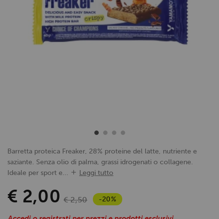
Barretta proteica Freaker, 28% proteine del latte, nutriente e
saziante. Senza olio di palma, grassi idrogenati o collagene.
Ideale per sport e...
Leggi tutto
€ 2,00
-20%
€ 2,50
Accedi o registrati per prezzi e prodotti esclusivi