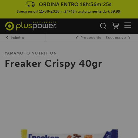
ORDINA ENTRO
18h:56m:25s
Spediremo il
11-08-2026
in 24/48h gratuitamente da
€ 39,99
Indietro
Precedente
Successivo
YAMAMOTO NUTRITION
Freaker Crispy 40gr