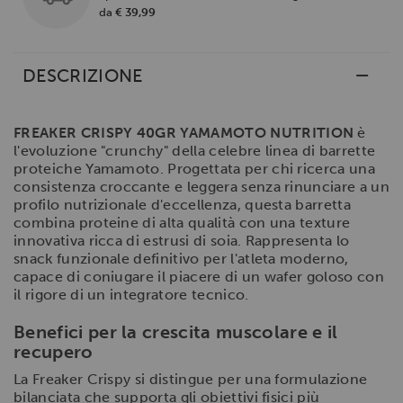
da
€ 39,99
DESCRIZIONE
FREAKER CRISPY 40GR YAMAMOTO NUTRITION
è
l'evoluzione "crunchy" della celebre linea di barrette
proteiche Yamamoto. Progettata per chi ricerca una
consistenza croccante e leggera senza rinunciare a un
profilo nutrizionale d'eccellenza, questa barretta
combina proteine di alta qualità con una texture
innovativa ricca di estrusi di soia. Rappresenta lo
snack funzionale definitivo per l'atleta moderno,
capace di coniugare il piacere di un wafer goloso con
il rigore di un integratore tecnico.
Benefici per la crescita muscolare e il
recupero
La Freaker Crispy si distingue per una formulazione
bilanciata che supporta gli obiettivi fisici più