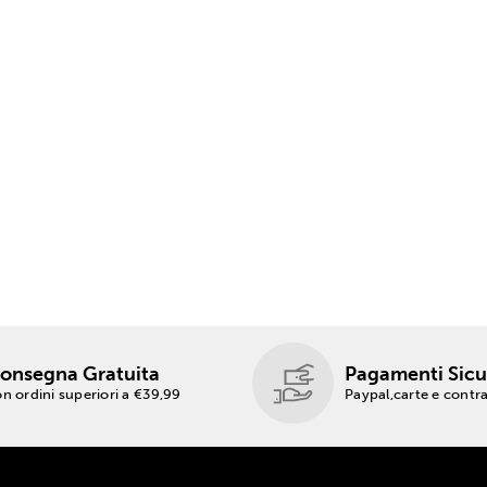
onsegna Gratuita
Pagamenti Sicu
n ordini superiori a €39,99
Paypal,carte e cont