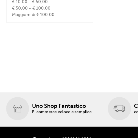
€ 10,00 - € 50,00
€ 50,00 - € 100,00
Maggiore di € 100,00
Uno Shop Fantastico
C
E-commerce veloce e semplice
co