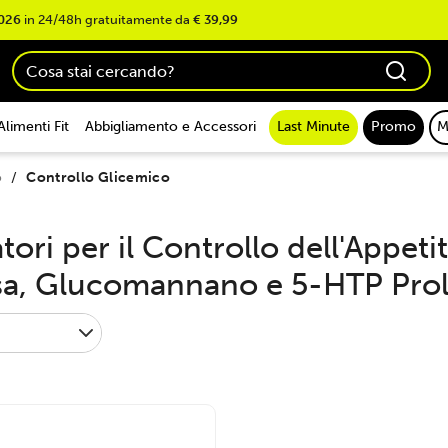
026
in 24/48h gratuitamente da
€ 39,99
Alimenti Fit
Abbigliamento e Accessori
Last Minute
Promo
M
o
Controllo Glicemico
atori per il Controllo dell'Appe
a, Glucomannano e 5-HTP Pro