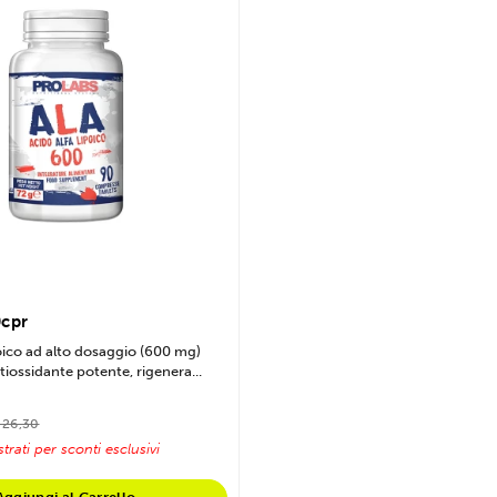
0cpr
poico ad alto dosaggio (600 mg)
tiossidante potente, rigenera...
 26,30
trati per sconti esclusivi