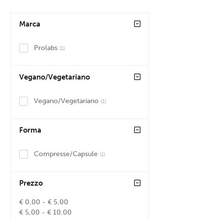
Marca
Prolabs
(1)
Vegano/Vegetariano
Vegano/Vegetariano
(1)
Forma
Compresse/Capsule
(1)
Prezzo
€ 0,00 - € 5,00
€ 5,00 - € 10,00