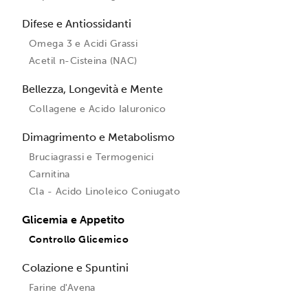
Difese e Antiossidanti
Omega 3 e Acidi Grassi
Acetil n-Cisteina (NAC)
Bellezza, Longevità e Mente
Collagene e Acido Ialuronico
Dimagrimento e Metabolismo
Bruciagrassi e Termogenici
Carnitina
Cla - Acido Linoleico Coniugato
Glicemia e Appetito
Controllo Glicemico
Colazione e Spuntini
Farine d'Avena