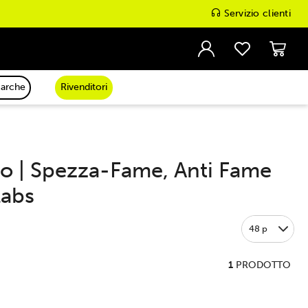
Servizio clienti
arche
Rivenditori
tito | Spezza-Fame, Anti Fame
labs
48 p
1
PRODOTTO